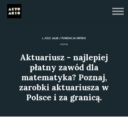
Blog
O nas
Zaloguj się
Zarejestruj się
1 JULY, 2026 / FUNDACJA INFIRO
Artykuły
Aktuariusz - najlepiej
płatny zawód dla
matematyka? Poznaj,
zarobki aktuariusza w
Polsce i za granicą.