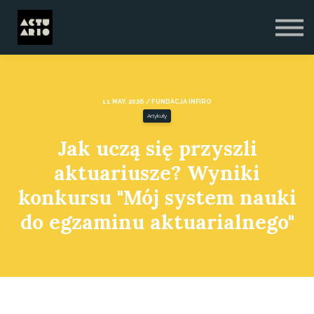
Blog
O nas
Zaloguj się
Zarejestruj się
11 MAY, 2026 / FUNDACJA INFIRO
Artykuły
Jak uczą się przyszli
aktuariusze? Wyniki
konkursu "Mój system nauki
do egzaminu aktuarialnego"